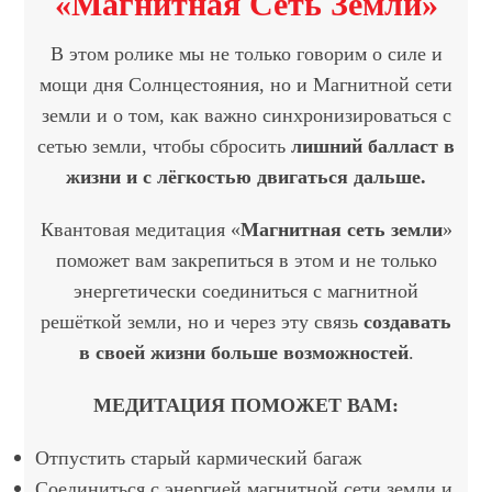
«Магнитная Сеть Земли»
В этом ролике мы не только говорим о силе и
мощи дня Солнцестояния, но и Магнитной сети
земли и о том, как важно синхронизироваться с
сетью земли, чтобы сбросить
лишний балласт в
жизни и с лёгкостью двигаться дальше.
Квантовая медитация «
Магнитная сеть земли
»
поможет вам закрепиться в этом и не только
энергетически соединиться с магнитной
решёткой земли, но и через эту связь
создавать
в своей жизни больше возможностей
.
МЕДИТАЦИЯ ПОМОЖЕТ ВАМ
:
Отпустить старый кармический багаж
Соединиться с энергией магнитной сети земли и