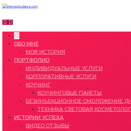
ОБО МНЕ
МОЯ ИСТОРИЯ
ПОРТФОЛИО
ИНДИВИДУАЛЬНЫЕ УСЛУГИ
КОРПОРАТИВНЫЕ УСЛУГИ
КОУЧИНГ
КОУЧИНГОВЫЕ ПАКЕТЫ
БЕЗИНЪЕКЦИОННОЕ ОМОЛОЖЕНИЕ ДН
ТЕХНИКА СВЕТОВАЯ КОСМЕТОЛО
ИСТОРИИ УСПЕХА
ВИДЕО ОТЗЫВЫ