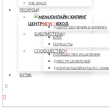
THE SPACE
РЕСУРСЫ
ОНЛАЙН ХИЛИНГ
ЦЕНТР
NEW
ВХОД
ЦЕНТР ОБУЧЕНИЯ И ХИЛИНГА
БИБЛИОТЕКА
БЛОГ
ПОДКАСТЫ
СООБЩЕСТВО
СООБЩЕСТВО ИСЦЕЛЕНИЯ
РЕЕСТР ЦЕЛИТЕЛЕЙ
КОНТАКТЫ
СВЯЗАТЬСЯ С НАМ
БУТИК