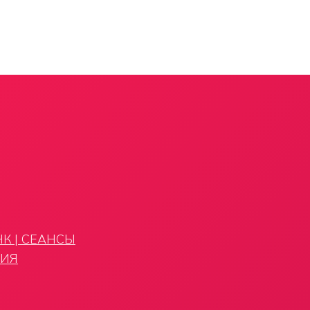
К | СЕАНСЫ
ГИЯ