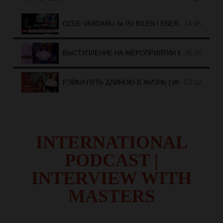
14:45
OZGE VARDARLI ile ISI BILEN l ENERJI LIDERLIGI
36:36
ВЫСТУПЛЕНИЕ НА МЕРОПРИЯТИИ В БАКУ QADI
52:02
РЭЙКИ-ПУТЬ ДЛИНОЮ В ЖИЗНЬ | ИНТЕРВЬЮ С
INTERNATIONAL
PODCAST |
INTERVIEW WITH
MASTERS