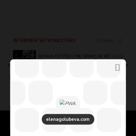
INTERVIEW WITH MASTERS
1 Videos
14:45
ARJAVA PETTER | THE SPIRIT OF REIKI
Энергетическое Лидерство
elenagolubeva.com
С Энергией к Успеху