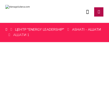
ЦЕНТР "ENERGY LEADERSHIP"
ASHATI - АШАТИ
АШАТИ 1