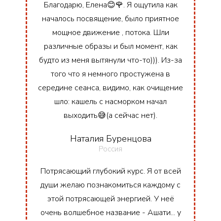
Благодарю, Елена😊🌹. Я ощутила как
началось посвящение, было приятное
мощное движение , потока. Шли
различные образы и был момент, как
будто из меня вытянули что-то))). Из-за
того что я немного простужена в
середине сеанса, видимо, как очищение
шло: кашель с насморком начал
выходить😅(а сейчас нет).
Наталия Буренцова
Россия
Потрясающий глубокий курс. Я от всей
души желаю познакомиться каждому с
этой потрясающей энергией. У неё
очень волшебное название - Ашати... у