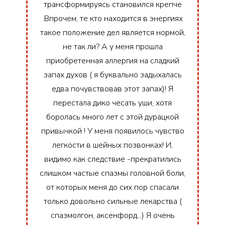
трансформируясь становился крепче
.Впрочем, те кто находится в энергиях
такое положение дел является нормой,
не так ли? А у меня прошла
приобретенная аллергия на сладкий
запах духов ( я буквально задыхалась
едва почувствовав этот запах)! Я
перестала дико чесать уши, хотя
боролась много лет с этой дурацкой
привычкой ! У меня появилось чувство
легкости в шейных позвонках! И,
видимо как следствие -прекратились
слишком частые спазмы головной боли,
от которых меня до сих пор спасали
только довольно сильные лекарства (
спазмолгон, аксенфорд...) Я очень