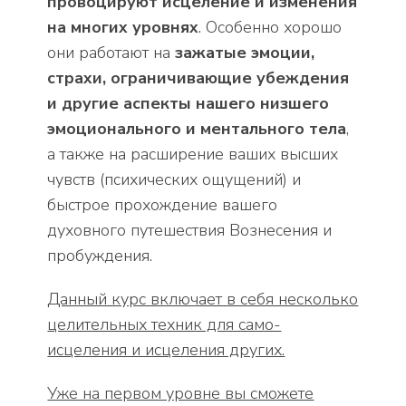
провоцируют исцеление и изменения
на многих уровнях
. Особенно хорошо
они работают на
зажатые эмоции,
страхи, ограничивающие убеждения
и другие аспекты нашего низшего
эмоционального и ментального тела
,
а также на расширение ваших высших
чувств (психических ощущений) и
быстрое прохождение вашего
духовного путешествия Вознесения и
пробуждения.
Данный курс включает в себя несколько
целительных техник для само-
исцеления и исцеления других.
Уже на первом уровне вы сможете