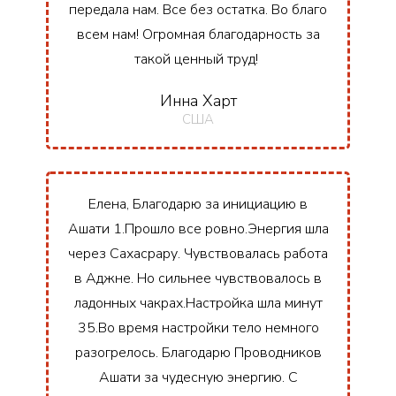
передала нам. Все без остатка. Во благо
всем нам! Огромная благодарность за
такой ценный труд!
Инна Харт
США
Елена, Благодарю за инициацию в
Ашати 1.Прошло все ровно.Энергия шла
через Сахасрару. Чувствовалась работа
в Аджне. Но сильнее чувствовалось в
ладонных чакрах.Настройка шла минут
35.Во время настройки тело немного
разогрелось. Благодарю Проводников
Ашати за чудесную энергию. С