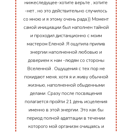
нижеследущее-хотите верьте , хотите
-нет , но это действительно случилось
со мною и я этому очень рада.)) Момент
самой инициации был наполнен тайной
и проходил дистанционно с моим
мастером Еленой .Я ощутила прилив
энергии наполненной любовью и
доверием к нам -людям со стороны
Вселенной . Ощущения с тех пор не
покидают меня, хотя я и живу обычной
жизнью, наполненной обыденными
делами .Сразу после посвящения
полагается пройти 21 день исцеления
именно в этой энергии. Это как бы
период полной адаптации в течении
которого мой организм очищаясь и