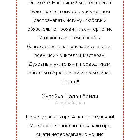
вы идете. Настоящий мастер всегда
будет рад вашему росту и умением
распознавать истину , любовь и
обязательно проявит к вам терпение
Успехов вам всем и особая
благодарность за получаемые знания
всем моим учителям, мастерам,
Духовным учителям и проводникам,
ангелам и Архангелам и всем Силам
Света !!!
Зулейха Дадашбейли
Азербайджан
Не могу забыть про Ашати и иду к вам!
Мне через ченнелинг показали про
Ашати непередаваемо мощно.