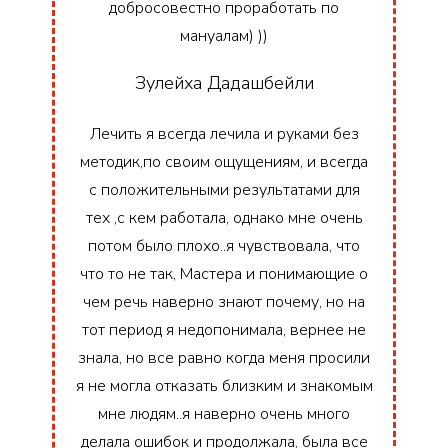
добросовестно проработать по
мануалам) ))
Зулейха Дадашбейли
Лечить я всегда лечила и руками без
методик,по своим ощущениям, и всегда
с положительными результатами для
тех ,с кем работала, однако мне очень
потом было плохо..я чувствовала, что
что то не так, Мастера и понимающие о
чем речь наверно знают почему, но на
тот период я недопонимала, вернее не
знала, но все равно когда меня просили
я не могла отказать близким и знакомым
мне людям..я наверно очень много
делала ошибок и продолжала, была все