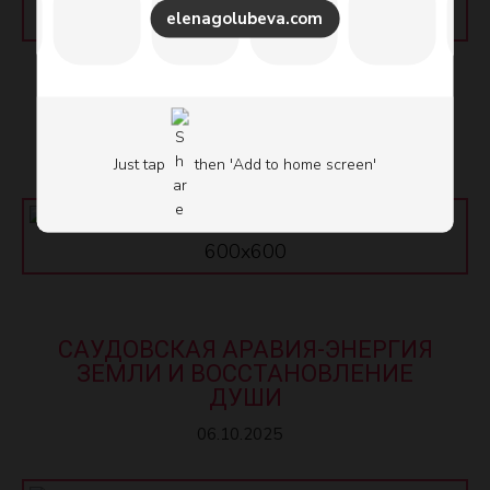
elenagolubeva.com
АЛХИМИЯ БИЗНЕСА
Бизнес сайт Елены Голубевой
22.10.2025
Just tap
then 'Add to home screen'
САУДОВСКАЯ АРАВИЯ-ЭНЕРГИЯ
ЗЕМЛИ И ВОССТАНОВЛЕНИЕ
ДУШИ
06.10.2025