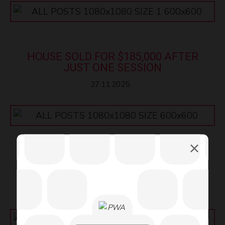
HOUSE SOLD FOR $185,000 AFTER
JUST ONE SESSION
27.11.2025
ПРОДАЖА ДОМА ПОСЛЕ 1
СЕССИИ
27.11.2025