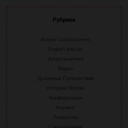
Рубрики
Access Consciousness
English articles
Астрогенетика
Видео
Духовные Путешествия
Истории Успеха
Конференции
Коучинг
Лидерство
Саморазвитие