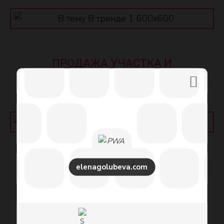
ПРОДАЖА УЧАСТКА И
ВОССТАНОВЛЕНИЕ ЦИКЛА
09.09.2024
ПОСЛЕ ВАШИХ СЕАНСОВ Я
elenagolubeva.com
ПЕРЕЗАРЯДИЛАСЬ
09.09.2024
Бизнес сайт Елены Голубевой