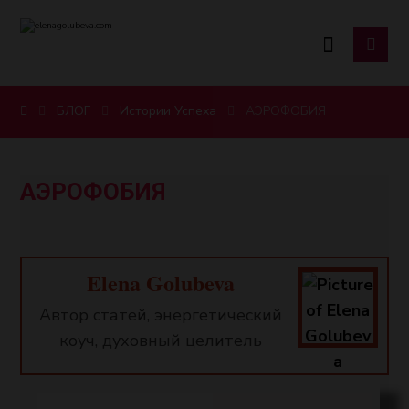
БЛОГ
Истории Успеха
АЭРОФОБИЯ
АЭРОФОБИЯ
Elena Golubeva
Автор статей, энергетический
коуч, духовный целитель