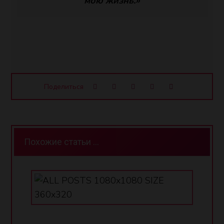
мою жизнь.»
Похожие статьи ...