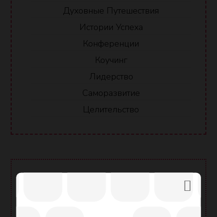
Духовные Путешествия
Истории Успеха
Конференции
Коучинг
Лидерство
Саморазвитие
Целительство
ОНЛАЙН ЦЕНТР ОБУЧЕНИЯ
Обучайтесь в нашем Онлайн Центре