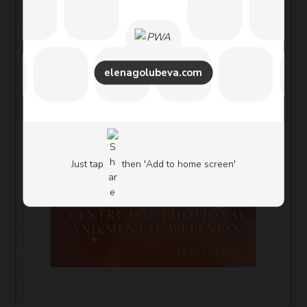
Обучения
«Energy Leadership
«
elenagolubeva.com
Бизнес сайт Елены Голубевой
Just tap
then 'Add to home screen'