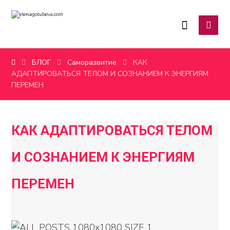
БЛОГ
Саморазвитие
КАК
АДАПТИРОВАТЬСЯ ТЕЛОМ И СОЗНАНИЕМ К ЭНЕРГИЯМ
ПЕРЕМЕН
КАК АДАПТИРОВАТЬСЯ ТЕЛОМ
И СОЗНАНИЕМ К ЭНЕРГИЯМ
ПЕРЕМЕН