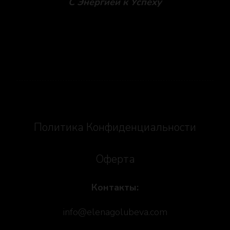
С Энергией к Успеху
Social icons
Политика Конфиденциальности
Оферта
Контакты:
info@elenagolubeva.com