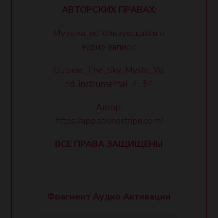
АВТОРСКИХ ПРАВАХ
:
Музыка, использующаяся в
аудио записи:
Outside_The_Sky_Mystic_Wi
nd_instrumental_4_34
Автор:
https://app.soundstripe.com/
ВСЕ ПРАВА ЗАЩИЩЕНЫ
Фрагмент Аудио Активации