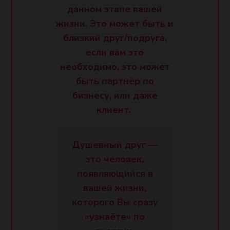
данном этапе вашей
жизни. Это может быть и
близкий друг/подруга,
если вам это
необходимо, это может
быть партнёр по
бизнесу, или даже
клиент.
Душевный друг —
это человек,
появляющийся в
вашей жизни,
которого Вы сразу
«узнаёте» по