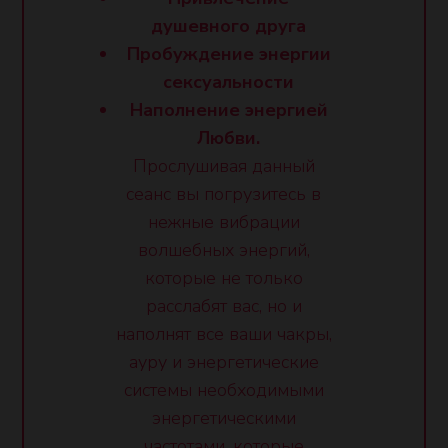
душевного друга
Пробуждение энергии
сексуальности
Наполнение энергией
Любви.
Прослушивая данный
сеанс вы погрузитесь в
нежные вибрации
волшебных энергий,
которые не только
расслабят вас, но и
наполнят все ваши чакры,
ауру и энергетические
системы необходимыми
энергетическими
частотами, которые