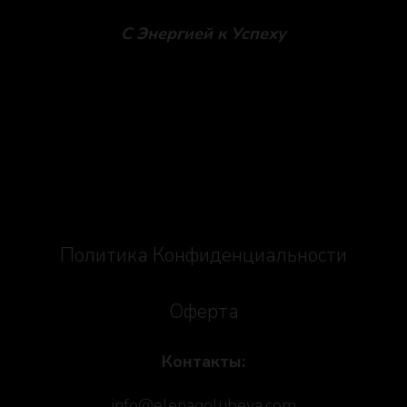
С Энергией к Успеху
Social icons
Политика Конфиденциальности
Оферта
Контакты:
info@elenagolubeva.com