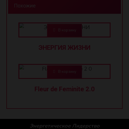
Похожие
AZN
111,00
В корзину
ЭНЕРГИЯ ЖИЗНИ
AZN
333,00
В корзину
Fleur de Feminite 2.0
Энергетическое Лидерство