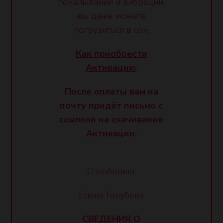
покалываний и вибраций,
вы даже можете
погрузиться в сон.
Как приобрести
Активацию
:
После оплаты вам на
почту придёт письмо с
ссылкой на скачивание
Активации.
С любовью,
Елена Голубева
СВЕДЕНИЯ О