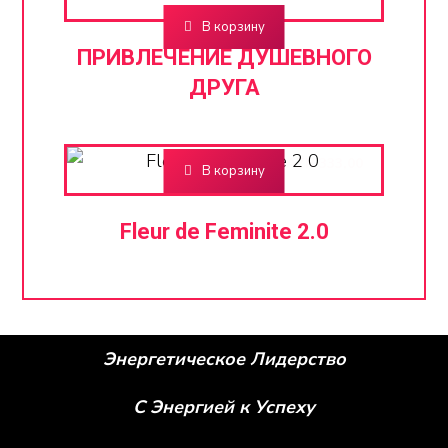
В корзину
ПРИВЛЕЧЕНИЕ ДУШЕВНОГО
ДРУГА
AZN
333,00
В корзину
Fleur de Feminite 2.0
Энергетическое Лидерство
С Энергией к Успеху