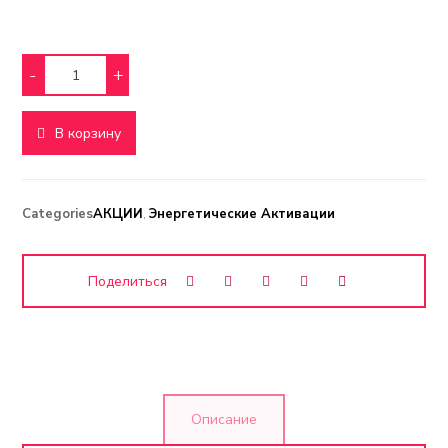
-
+
В корзину
Categories
АКЦИИ
,
Энергетические Активации
Описание