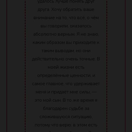
удалось лучше понять друг
друга. Хочу обратить ваше
внимание на то, что всё, о чём
вы говорили, оказалось
абсолютно верным. Я не знаю,
каким образом вы приходите к
таким выводам, но они
действительно очень точные. В
моей жизни есть
определённые ценности, и
самое главное, что удерживает
меня и придаёт мне силы, —
это мой сын. В то же время я
благодарен судьбе за
сложившуюся ситуацию,
потому что верю: в этом есть