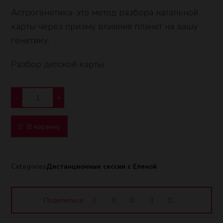
Астрогенетика-это метод разбора натальной
карты через призму влияния планет на вашу
генетику.
Разбор детской карты.
-
+
В корзину
Categories
Дистанционные сессии с Еленой