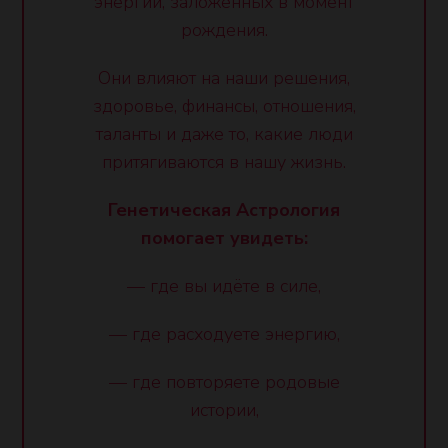
энергий, заложенных в момент
рождения.
Они влияют на наши решения,
здоровье, финансы, отношения,
таланты и даже то, какие люди
притягиваются в нашу жизнь.
Генетическая Астрология
помогает увидеть:
— где вы идёте в силе,
— где расходуете энергию,
— где повторяете родовые
истории,