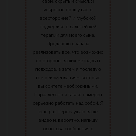
свой, скрытый смысл. Я
искренне прошу вас о
всесторонней и глубокой
поддержке в дальнейшей
терапии для моего сына.
Предлагаю сначала
реализовать всё, что возможно
со стороны ваших методов и
подходов, а затем я последую
тем рекомендациям, которые
вы сочтёте необходимыми.
Параллельно я также намерен
серьёзно работать над собой. Я
ещё раз переслушаю ваше
видео и, вероятно, напишу
одно-два сообщения с