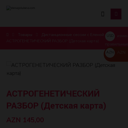
Товары
Дистанционные сессии с Еленой
измен
USD
АСТРОГЕНЕТИЧЕСКИЙ РАЗБОР (Детская карта)
$
правильные
AZN
AZN
AZN
АСТРОГЕНЕТИЧЕСКИЙ
РАЗБОР (Детская карта)
AZN
145,00