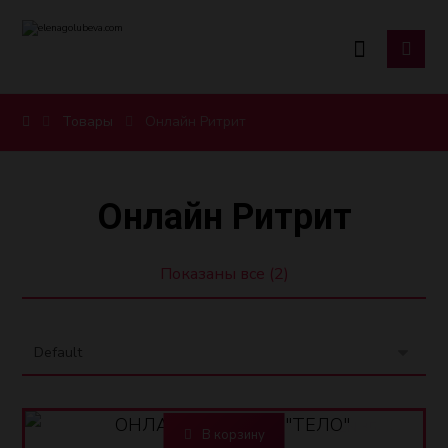
Товары
Онлайн Ритрит
Онлайн Ритрит
Показаны все (2)
AZN
350,00
В корзину