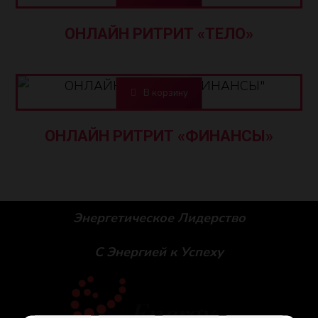
ОНЛАЙН РИТРИТ «ТЕЛО»
AZN
350,00
В корзину
ОНЛАЙН РИТРИТ «ФИНАНСЫ»
Энергетическое Лидерство
С Энергией к Успеху