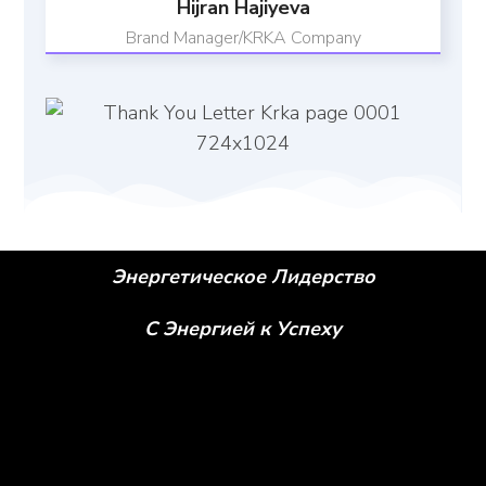
Hijran Hajiyeva
Brand Manager/KRKA Company
Энергетическое Лидерство
С Энергией к Успеху
Social icons