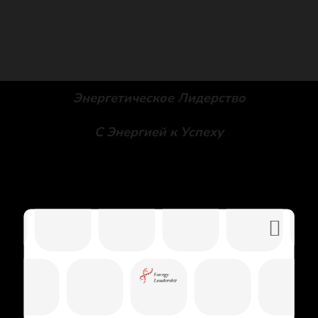
Энергетическое Лидерство
С Энергией к Успеху
Social icons
Политика Конфиденциальности